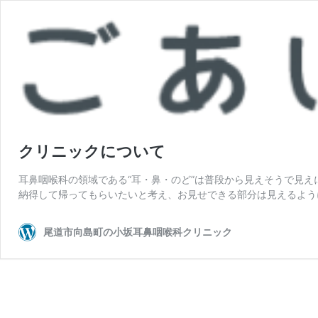
クリニックについて
耳鼻咽喉科の領域である“耳・鼻・のど”は普段から見えそうで見
納得して帰ってもらいたいと考え、お見せできる部分は見えるよう
尾道市向島町の小坂耳鼻咽喉科クリニック