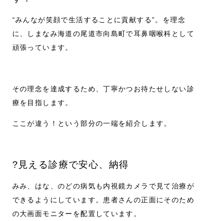
“みんなが笑顔で生活することに貢献する”。を理念
に、しまなみ海道の尾道市向島町で耳鼻咽喉科として
頑張っています。
その理念を達成するため、丁寧かつお待たせしない診
療を目指します。
ここが違う！という部分の一端を紹介します。
?
見える診療で安心、納得
みみ、はな、のどの病気も内視鏡カメラで見て治療が
できるようにしています。患者さんの正面にそのため
の大画面モニターを配置しています。