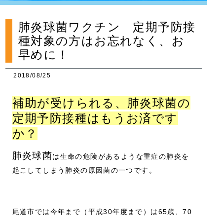
肺炎球菌ワクチン 定期予防接
種対象の方はお忘れなく、お
早めに！
2018/08/25
補助が受けられる、肺炎球菌の
定期予防接種はもうお済です
か？
肺炎球菌
は生命の危険があるような重症の肺炎を
起こしてしまう肺炎の原因菌の一つです。
尾道市では今年まで（
平成30年度まで）
は65歳、70