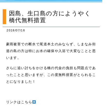
因島、生口島の方にようやく
橋代無料措置
2018/07/16
豪雨被害での断水で尾道本土のみならず、しまなみ街
道の島の方は特にお水の確保や入浴で大変なことと思
います。
さらに追い討ちをかける橋の代金の負担も問題点であ
ったことと思いますが、この度無料措置がとられるこ
とになりました！
リンクはこちら