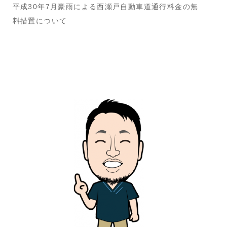
平成30年7月豪雨による西瀬戸自動車道通行料金の無
料措置について