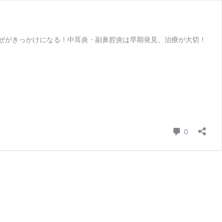
ぜがきっかけになる！中耳炎・副鼻腔炎は早期発見、治療が大切！
コメント
0